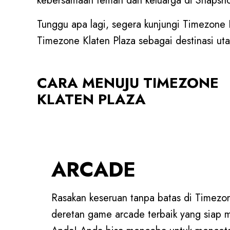
kebersamaan teman dan keluarga di Snapsh
Tunggu apa lagi, segera kunjungi Timezone
Timezone Klaten Plaza sebagai destinasi uta
CARA MENUJU TIMEZONE
KLATEN PLAZA
ARCADE
Rasakan keseruan tanpa batas di Timezo
deretan game arcade terbaik yang siap 