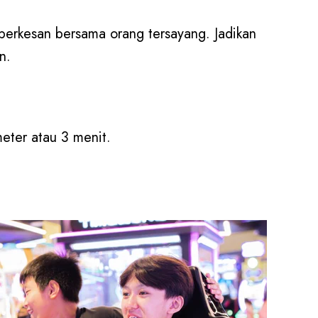
berkesan bersama orang tersayang. Jadikan
n.
.
meter atau 3 menit.