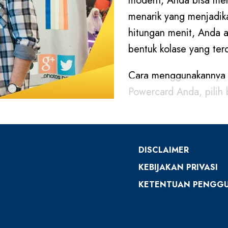
modern, Anda bisa memi
teman!
menarik yang menjadika
hitungan menit, Anda a
bentuk kolase yang terd
Cara menggunakannya 
Powercard Anda, pilih 
dalam sekejap, foto ce
adalah cara yang sem
menyenangkan Anda di 
DISCLAIMER
di Snapshot Photobox 
KEBIJAKAN PRIVASI
kenangan yang akan sel
KETENTUAN PENGG