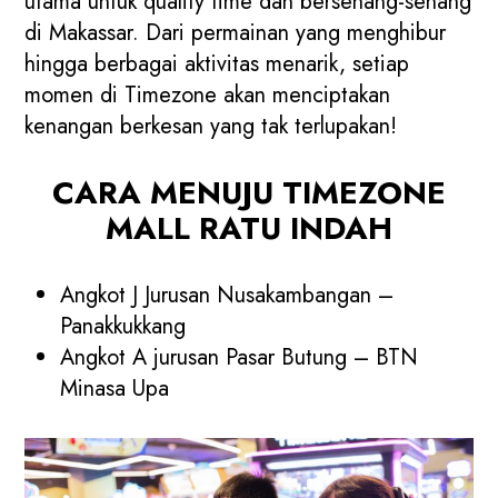
utama untuk quality time dan bersenang-senang
di Makassar. Dari permainan yang menghibur
hingga berbagai aktivitas menarik, setiap
momen di Timezone akan menciptakan
kenangan berkesan yang tak terlupakan!
CARA MENUJU TIMEZONE
MALL RATU INDAH
Angkot J Jurusan Nusakambangan –
Panakkukkang
Angkot A jurusan Pasar Butung – BTN
Minasa Upa