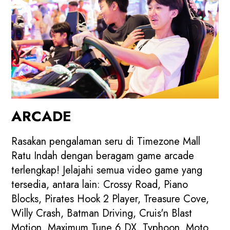
ARCADE
Rasakan pengalaman seru di Timezone Mall
Ratu Indah dengan beragam game arcade
terlengkap! Jelajahi semua video game yang
tersedia, antara lain: Crossy Road, Piano
Blocks, Pirates Hook 2 Player, Treasure Cove,
Willy Crash, Batman Driving, Cruis'n Blast
Motion, Maximum Tune 6 DX, Typhoon, Moto