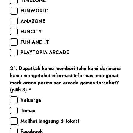
TIMEZONE
FUNWORLD
AMAZONE
FUNCITY
FUN AND IT
PLAYTOPIA ARCADE
21. Dapatkah kamu memberi tahu kami darimana
kamu mengetahui informasi-informasi mengenai
merk arena permainan arcade games tersebut?
(pilih 3) *
Keluarga
Teman
Melihat langsung di lokasi
Facebook