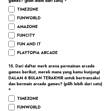
games? (pilih lebih dari satu) *
TIMEZONE
FUNWORLD
AMAZONE
FUNCITY
FUN AND IT
PLAYTOPIA ARCADE
15. Dari daftar merk arena permainan arcade
games berikut, merek mana yang kamu kunjungi
DALAM 6 BULAN TERAKHIR untuk bertransaksi
dan bermain arcade games? (pilih lebih dari satu)
*
TIMEZONE
FUNWORLD