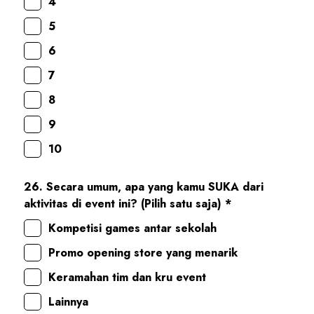
4
5
6
7
8
9
10
26. Secara umum, apa yang kamu SUKA dari
aktivitas di event ini? (Pilih satu saja) *
Kompetisi games antar sekolah
Promo opening store yang menarik
Keramahan tim dan kru event
Lainnya