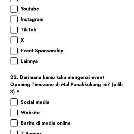
Youtube
Instagram
TikTok
X
Event Sponsorship
Lainnya
22. Darimana kamu tahu mengenai event
Opening Timezone di Mal Panakkukang ini? (pilih
3) *
Social media
Website
Berita di media online
T-Banner