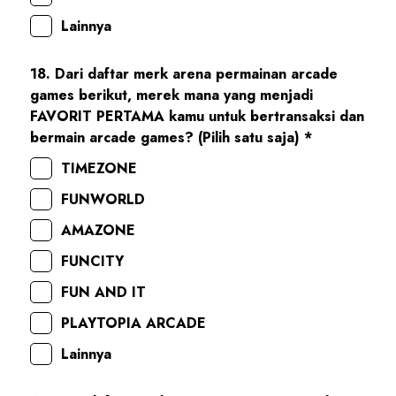
Lainnya
18. Dari daftar merk arena permainan arcade
games berikut, merek mana yang menjadi
FAVORIT PERTAMA kamu untuk bertransaksi dan
bermain arcade games? (Pilih satu saja) *
TIMEZONE
FUNWORLD
AMAZONE
FUNCITY
FUN AND IT
PLAYTOPIA ARCADE
Lainnya