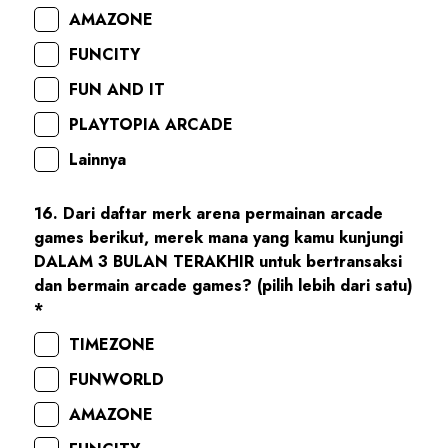
AMAZONE
FUNCITY
FUN AND IT
PLAYTOPIA ARCADE
Lainnya
16. Dari daftar merk arena permainan arcade
games berikut, merek mana yang kamu kunjungi
DALAM 3 BULAN TERAKHIR untuk bertransaksi
dan bermain arcade games? (pilih lebih dari satu)
*
TIMEZONE
FUNWORLD
AMAZONE