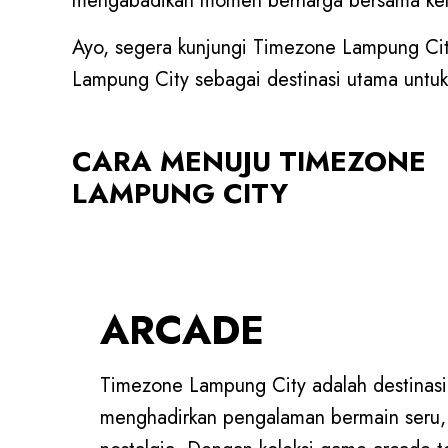
mengabadikan momen berharga bersama kelu
Ayo, segera kunjungi Timezone Lampung Ci
Lampung City sebagai destinasi utama untu
CARA MENUJU TIMEZONE
LAMPUNG CITY
ARCADE
Timezone Lampung City adalah destinasi 
menghadirkan pengalaman bermain seru,