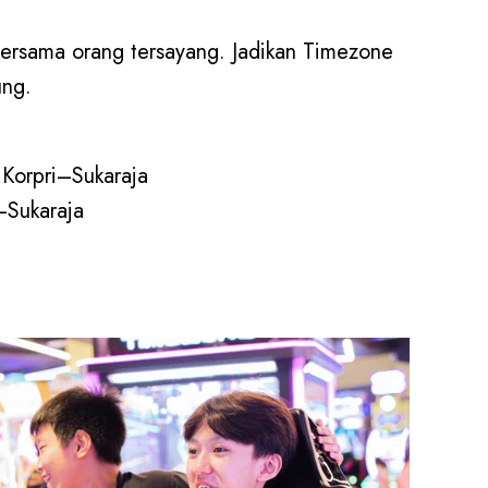
ersama orang tersayang. Jadikan Timezone
ung.
Korpri–Sukaraja
–Sukaraja