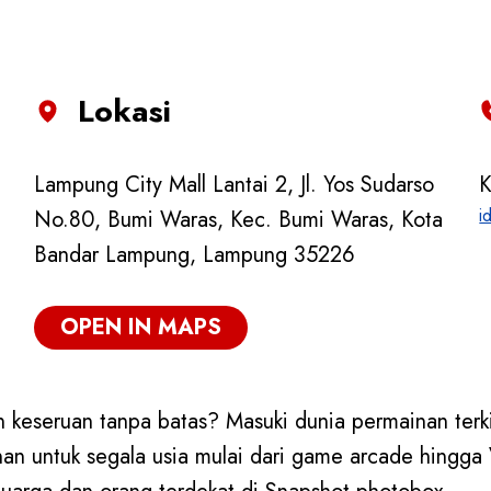
Lokasi
Lampung City Mall Lantai 2, Jl. Yos Sudarso
K
i
No.80, Bumi Waras, Kec. Bumi Waras, Kota
Bandar Lampung, Lampung 35226
OPEN IN MAPS
eseruan tanpa batas? Masuki dunia permainan terki
an untuk segala usia mulai dari game arcade hingga