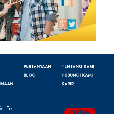
PERTANYAAN
TENTANG KAMI
BLOG
HUBUNGI KAMI
UNAAN
KARIR
ic. To
TERIMA