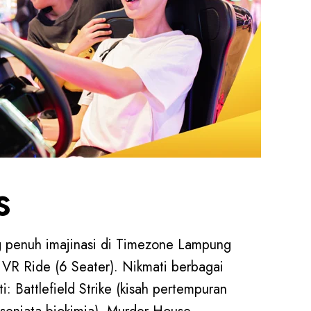
S
g penuh imajinasi di Timezone Lampung
 VR Ride (6 Seater). Nikmati berbagai
: Battlefield Strike (kisah pertempuran