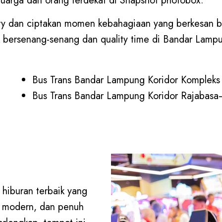
arga dan orang terdekat di Snapshot photobox.
ty dan ciptakan momen kebahagiaan yang berkesan b
k bersenang-senang dan quality time di Bandar Lamp
Bus Trans Bandar Lampung Koridor Kompleks 
Bus Trans Bandar Lampung Koridor Rajabasa
hiburan terbaik yang
 modern, dan penuh