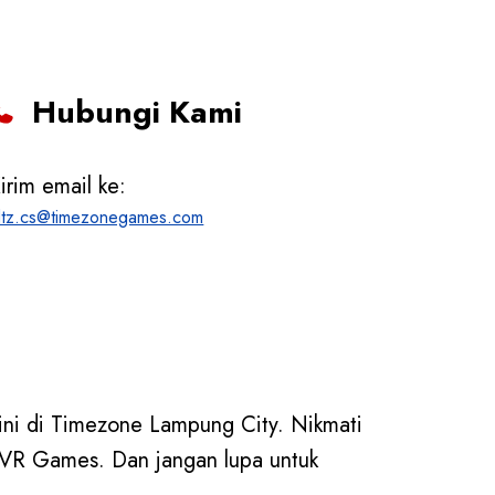
Hubungi Kami
irim email ke:
dtz.cs@timezonegames.com
ni di Timezone Lampung City. Nikmati
 VR Games. Dan jangan lupa untuk