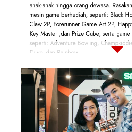
anak-anak hingga orang dewasa. Rasakan
mesin game berhadiah, seperti: Black Hol
Claw 2P, Forerunner Game Art 2P, Happy
Key Master ,dan Prize Cube, serta game 
seperti: Adventure Bowling, Champkiddie
Drive, dan Rainbow.
Timezone Thamrin Plaza bukan hanya sek
tetapi juga lokasi sempurna untuk berku
dan teman. Dengan atmosfer penuh kecer
menjadi momen istimewa yang akan dike
Jadikan hari Anda lebih berwarna denga
seru dan hiburan tanpa batas. Datangla
Plaza dan ciptakan momen kebahagiaan 