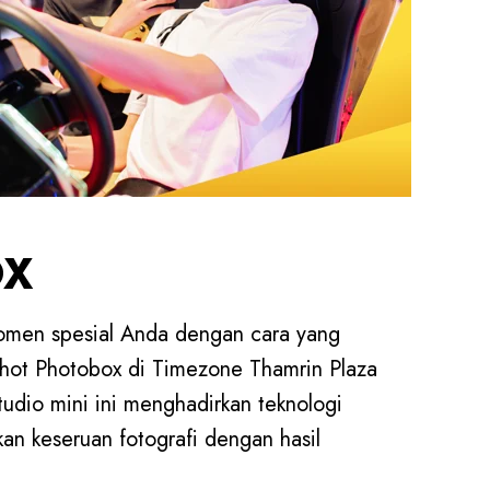
OX
omen spesial Anda dengan cara yang
shot Photobox di Timezone Thamrin Plaza
Studio mini ini menghadirkan teknologi
n keseruan fotografi dengan hasil