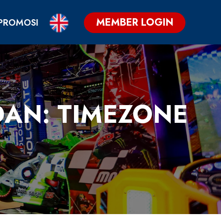
MEMBER LOGIN
PROMOSI
AN: TIMEZONE