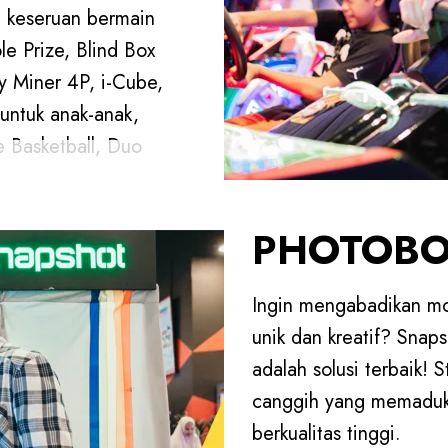
 keseruan bermain
e Prize, Blind Box
 Miner 4P, i-Cube,
untuk anak-anak,
 Basketball, Duo
adar tempat bermain,
PHOTOB
mpul bersama keluarga
iaan, setiap kunjungan
Ingin mengabadikan m
nang sepanjang masa.
unik dan kreatif? Snap
adalah solusi terbaik! 
n berbagai permainan
canggih yang memaduka
h ke Timezone Thamrin
berkualitas tinggi.
bersama kami.