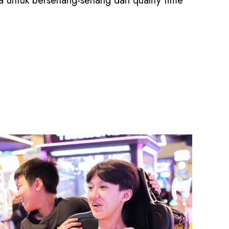
a untuk bersenang-senang dan quality time