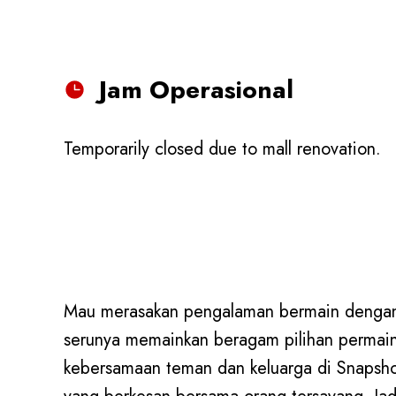
Jam Operasional
Temporarily closed due to mall renovation.
Mau merasakan pengalaman bermain dengan k
serunya memainkan beragam pilihan permai
kebersamaan teman dan keluarga di Snapsho