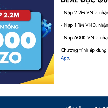
DEAL ĐỘC QU
- Nạp 2.2M VND, nhận
- Nạp 1.1M VND, nhận
- Nạp 600K VND, nhận
Chương trình áp dụng 
App
.