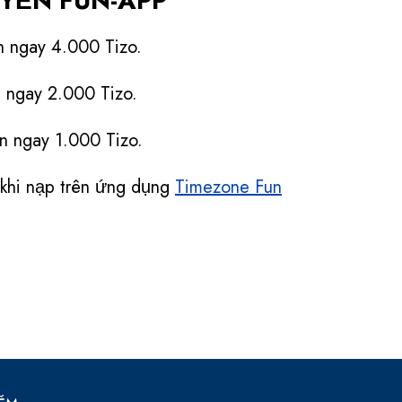
YỀN FUN-APP
 ngay 4.000 Tizo.
 ngay 2.000 Tizo.
 ngay 1.000 Tizo.
khi nạp trên ứng dụng
Timezone Fun