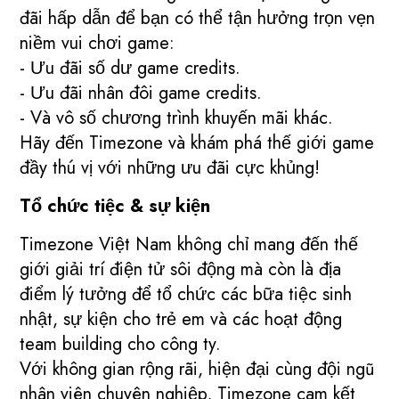
đãi hấp dẫn để bạn có thể tận hưởng trọn vẹn
niềm vui chơi game:
- Ưu đãi số dư game credits.
- Ưu đãi nhân đôi game credits.
- Và vô số chương trình khuyến mãi khác.
Hãy đến Timezone và khám phá thế giới game
đầy thú vị với những ưu đãi cực khủng!
Tổ chức tiệc & sự kiện
Timezone Việt Nam không chỉ mang đến thế
giới giải trí điện tử sôi động mà còn là địa
điểm lý tưởng để tổ chức các bữa tiệc sinh
nhật, sự kiện cho trẻ em và các hoạt động
team building cho công ty.
Với không gian rộng rãi, hiện đại cùng đội ngũ
nhân viên chuyên nghiệp, Timezone cam kết