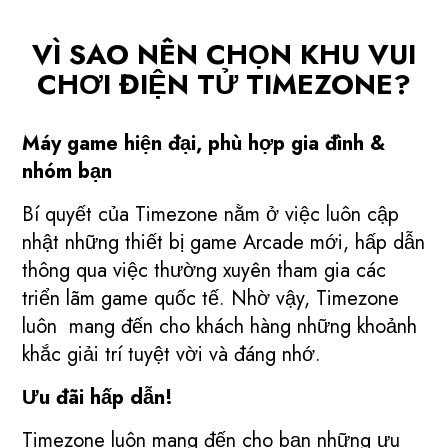
VÌ SAO NÊN CHỌN KHU VUI
CHƠI ĐIỆN TỬ TIMEZONE?
Máy game hiện đại, phù hợp gia đình &
nhóm bạn
Bí quyết của Timezone nằm ở việc luôn cập
nhật những thiết bị game Arcade mới, hấp dẫn
thông qua việc thường xuyên tham gia các
triển lãm game quốc tế. Nhờ vậy, Timezone
luôn mang đến cho khách hàng những khoảnh
khắc giải trí tuyệt vời và đáng nhớ.
Ưu đãi hấp dẫn!
Timezone luôn mang đến cho bạn những ưu