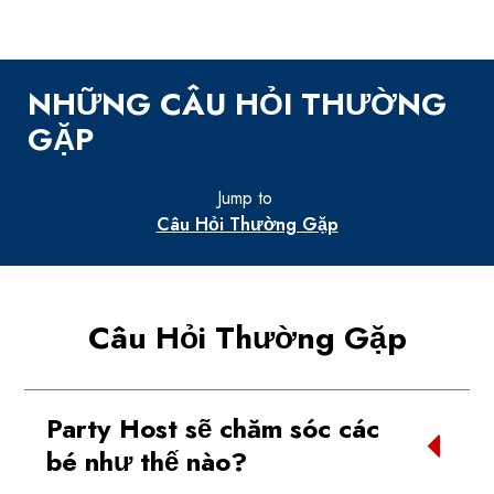
NHỮNG CÂU HỎI THƯỜNG
GẶP
Jump to
Câu Hỏi Thường Gặp
Câu Hỏi Thường Gặp
Party Host sẽ chăm sóc các
bé như thế nào?