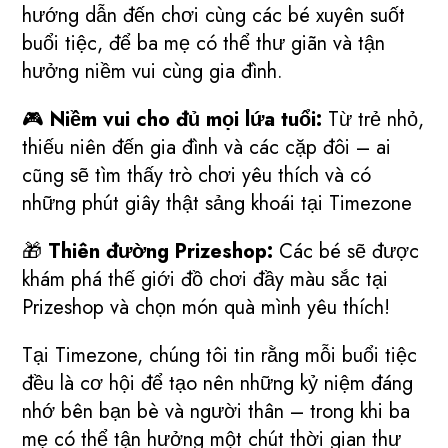
hướng dẫn đến chơi cùng các bé xuyên suốt
buổi tiệc, để ba mẹ có thể thư giãn và tận
hưởng niềm vui cùng gia đình.
🎮
Niềm vui cho đủ mọi lứa tuổi:
Từ trẻ nhỏ,
thiếu niên đến gia đình và các cặp đôi – ai
cũng sẽ tìm thấy trò chơi yêu thích và có
những phút giây thật sảng khoái tại Timezone
🎁
Thiên đường Prizeshop:
Các bé sẽ được
khám phá thế giới đồ chơi đầy màu sắc tại
Prizeshop và chọn món quà mình yêu thích!
Tại Timezone, chúng tôi tin rằng mỗi buổi tiệc
đều là cơ hội để tạo nên những kỷ niệm đáng
nhớ bên bạn bè và người thân – trong khi ba
mẹ có thể tận hưởng một chút thời gian thư