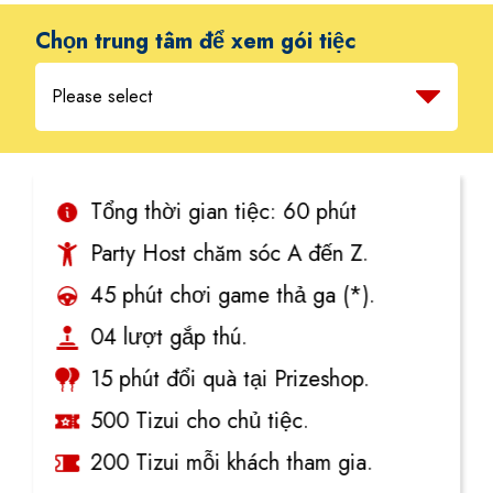
Chọn trung tâm để xem gói tiệc
Please select
VUI CỰC KỲ
Tổng thời gian tiệc: 60 phút
Party Host chăm sóc A đến Z.
45 phút chơi game thả ga (*).
04 lượt gắp thú.
15 phút đổi quà tại Prizeshop.
500 Tizui cho chủ tiệc.
200 Tizui mỗi khách tham gia.