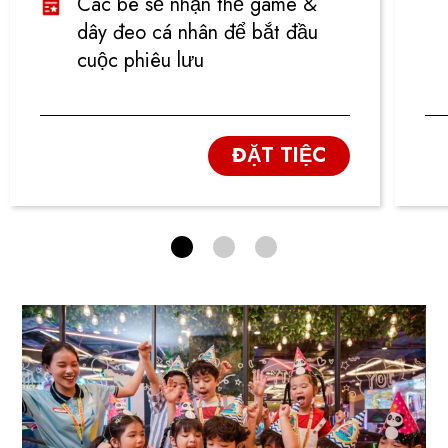
Các bé sẽ nhận thẻ game &
dây đeo cá nhân để bắt đầu
cuộc phiêu lưu
ĐẶT TIỆC