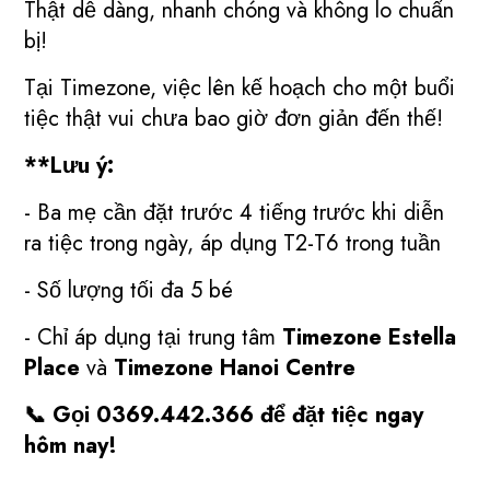
Thật dễ dàng, nhanh chóng và không lo chuẩn
bị!
Tại Timezone, việc lên kế hoạch cho một buổi
tiệc thật vui chưa bao giờ đơn giản đến thế!
**Lưu ý:
- Ba mẹ cần đặt trước 4 tiếng trước khi diễn
ra tiệc trong ngày, áp dụng T2-T6 trong tuần
- Số lượng tối đa 5 bé
- Chỉ áp dụng tại trung tâm
Timezone Estella
Place
và
Timezone Hanoi Centre
📞 Gọi 0369.442.366 để đặt tiệc ngay
hôm nay!