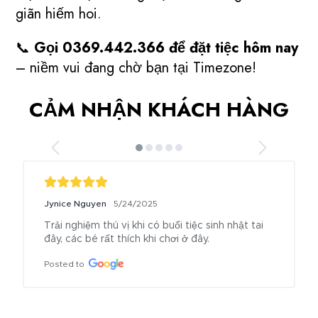
giãn hiếm hoi.
📞
Gọi 0369.442.366 để đặt tiệc hôm nay
– niềm vui đang chờ bạn tại Timezone!
CẢM NHẬN KHÁCH HÀNG
Jynice Nguyen
5/24/2025
Trải nghiệm thú vị khi có buổi tiệc sinh nhật tai 
đây, các bé rất thích khi chơi ở đây.
Posted to