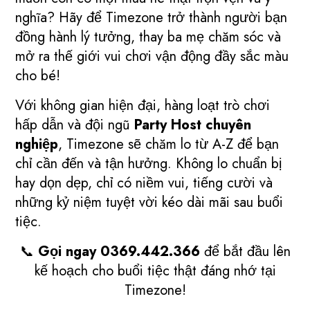
nghĩa? Hãy để Timezone trở thành người bạn
đồng hành lý tưởng, thay ba mẹ chăm sóc và
mở ra thế giới vui chơi vận động đầy sắc màu
cho bé!
Với không gian hiện đại, hàng loạt trò chơi
hấp dẫn và đội ngũ
Party Host chuyên
nghiệp
, Timezone sẽ chăm lo từ A-Z để bạn
chỉ cần đến và tận hưởng. Không lo chuẩn bị
hay dọn dẹp, chỉ có niềm vui, tiếng cười và
những kỷ niệm tuyệt vời kéo dài mãi sau buổi
tiệc.
📞
Gọi ngay 0369.442.366
để bắt đầu lên
kế hoạch cho buổi tiệc thật đáng nhớ tại
Timezone!