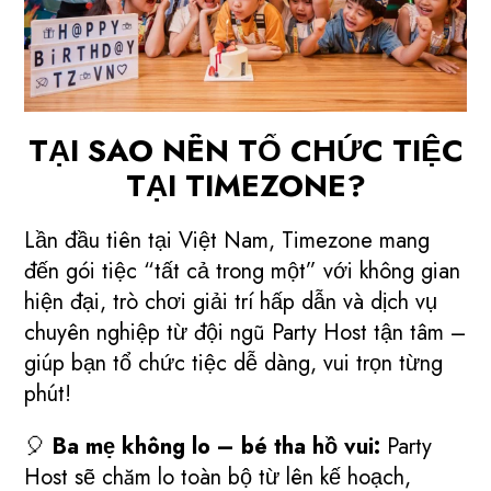
TẠI SAO NÊN TỔ CHỨC TIỆC
TẠI TIMEZONE?
Lần đầu tiên tại Việt Nam, Timezone mang
đến gói tiệc “tất cả trong một” với không gian
hiện đại, trò chơi giải trí hấp dẫn và dịch vụ
chuyên nghiệp từ đội ngũ Party Host tận tâm –
giúp bạn tổ chức tiệc dễ dàng, vui trọn từng
phút!
🎈
Ba mẹ không lo – bé tha hồ vui:
Party
Host sẽ chăm lo toàn bộ từ lên kế hoạch,