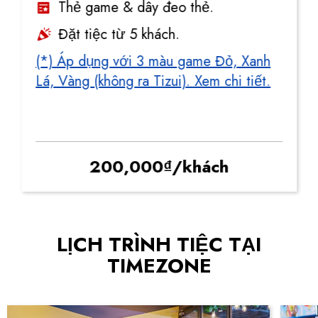
Thẻ game & dây đeo thẻ.
Đặt tiệc từ 5 khách.
(*) Áp dụng với 3 màu game Đỏ, Xanh
Lá, Vàng (không ra Tizui). Xem chi tiết.
200,000₫/khách
LỊCH TRÌNH TIỆC TẠI
TIMEZONE