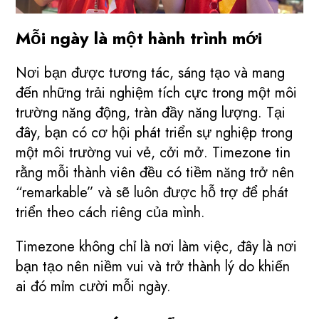
Mỗi ngày là một hành trình mới
Nơi bạn được tương tác, sáng tạo và mang
đến những trải nghiệm tích cực trong một môi
trường năng động, tràn đầy năng lượng. Tại
đây, bạn có cơ hội phát triển sự nghiệp trong
một môi trường vui vẻ, cởi mở. Timezone tin
rằng mỗi thành viên đều có tiềm năng trở nên
“remarkable” và sẽ luôn được hỗ trợ để phát
triển theo cách riêng của mình.
Timezone không chỉ là nơi làm việc, đây là nơi
bạn tạo nên niềm vui và trở thành lý do khiến
ai đó mỉm cười mỗi ngày.