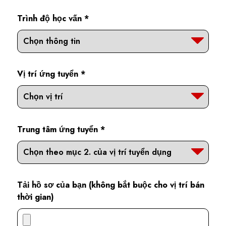
Trình độ học vấn *
Vị trí ứng tuyển *
Trung tâm ứng tuyển *
Tải hồ sơ của bạn (không bắt buộc cho vị trí bán
thời gian)