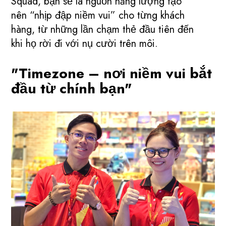
Squad, bạn sẽ là nguồn năng lượng tạo
nên “nhịp đập niềm vui” cho từng khách
hàng, từ những lần chạm thẻ đầu tiên đến
khi họ rời đi với nụ cười trên môi.
"Timezone – nơi niềm vui bắt
đầu từ chính bạn"