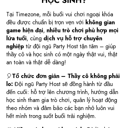
HỌC SINH?
Tại Timezone, mỗi buổi vui chơi ngoại khóa
đều được chuẩn bị trọn vẹn với
không gian
game hiện đại
,
nhiều trò chơi phù hợp mọi
lứa tuổi
, cùng
dịch vụ hỗ trợ chuyên
nghiệp
từ đội ngũ Party Host tận tâm – giúp
thầy cô và học sinh có một ngày thật vui, thật
an toàn và thật dễ dàng!
🎈
Tổ chức đơn giản – Thầy cô không phải
lo:
Đội ngũ Party Host sẽ đồng hành từ đầu
đến cuối: hỗ trợ lên chương trình, hướng dẫn
học sinh tham gia trò chơi, quản lý hoạt động
theo nhóm và đảm bảo các bạn nhỏ luôn vui
hết mình trong suốt buổi trải nghiệm.