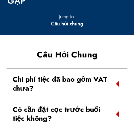
GẶP
Jump to
Câu hỏi chung
Câu Hỏi Chung
Chi phí tiệc đã bao gồm VAT
chưa?
Tất cả chi phí tiệc tại Timezone đã bao
Có cần đặt cọc trước buổi
gồm VAT. Nếu quý khách có nhu cầu xuất
tiệc không?
hóa đơn đỏ, vui lòng liên hệ Party Host
trước khi kết thúc tiệc để được hỗ trợ.
Quý khách vui lòng đặt cọc 50% tổng chi