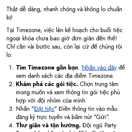
Thật dễ dàng, nhanh chóng và không lo chuẩn
bị!
Tại Timezone, việc lên kế hoạch cho buổi tiệc
ngoại khóa chưa bao giờ đơn giản đến thế!
Chỉ cần vài bước sau, còn lại cứ để chúng tôi
lo:
Tìm Timezone gần bạn
.
Nhấn vào đây
để
xem danh sách các địa điểm Timezone.
Khám phá các gói tiệc.
Chọn trung tâm
mong muốn và xem thông tin gói tiệc phù
hợp với đội nhóm của mình.
Nhấn "
Đặt tiệc
" Điền thông tin vào mẫu
đăng ký trực tuyến và bấm nút "Gửi".
Thư giãn và tận hưởng.
Đội ngũ Party