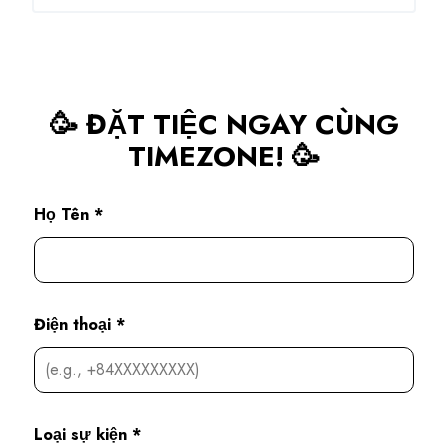
🥳 ĐẶT TIỆC NGAY CÙNG
TIMEZONE! 🥳
Họ Tên *
Điện thoại *
Loại sự kiện *