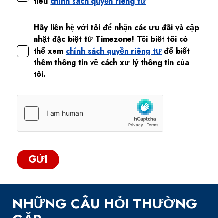
tiêu
chính sách quyền riêng tư
Hãy liên hệ với tôi để nhận các ưu đãi và cập
nhật đặc biệt từ Timezone! Tôi biết tôi có
thể xem
chính sách quyền riêng tư
để biết
thêm thông tin về cách xử lý thông tin của
tôi.
GỬI
NHỮNG CÂU HỎI THƯỜNG