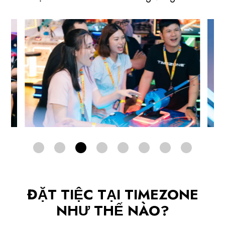
ĐẶT TIỆC TẠI TIMEZONE
NHƯ THẾ NÀO?