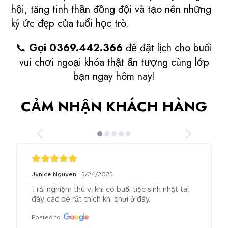
hội, tăng tinh thần đồng đội và tạo nên những
ký ức đẹp của tuổi học trò.
📞
Gọi 0369.442.366
để đặt lịch cho buổi
vui chơi ngoại khóa thật ấn tượng cùng lớp
bạn ngay hôm nay!
CẢM NHẬN KHÁCH HÀNG
Jynice Nguyen
5/24/2025
Trải nghiệm thú vị khi có buổi tiệc sinh nhật tai 
đây, các bé rất thích khi chơi ở đây.
Posted to