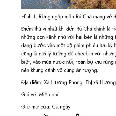
Hình 1. Rừng ngập mặn Rú Chá mang vẻ đ
Điểm thú vị nhất khi đến Rú Chá chính là t
những con kênh nhỏ với hai bên là những 
đang bước vào một bộ phim phiêu lưu kỳ b
cũng là nơi lý tưởng để check-in với nhữ
biệt, vào mùa nước nổi, toàn bộ khu rừng
nên khung cảnh vô cùng ấn tượng.
Địa điểm: Xã Hương Phong, Thị xã Hương
Giá vé: Miễn phí
Giờ mở cửa: Cả ngày