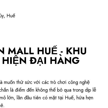
ủy, Huế
N MALL HUẾ - KHU
Í HIỆN ĐẠI HÀNG
và muốn thử sức với các trò chơi công nghệ
ắn là điểm đến không thể bỏ qua trong dịp lễ
y mô lớn, lần đầu tiên có mặt tại Huế, hứa hẹn
mẻ.