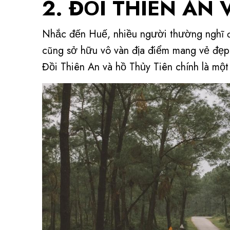
2. ĐỒI THIÊN AN
Nhắc đến Huế, nhiều người thường nghĩ đế
cũng sở hữu vô vàn địa điểm mang vẻ đẹp b
Đồi Thiên An và hồ Thủy Tiên chính là một