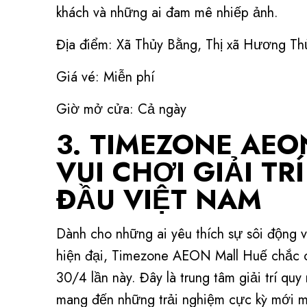
khách và những ai đam mê nhiếp ảnh.
Địa điểm: Xã Thủy Bằng, Thị xã Hương Th
Giá vé: Miễn phí
Giờ mở cửa: Cả ngày
3. TIMEZONE AEO
VUI CHƠI GIẢI TR
ĐẦU VIỆT NAM
Dành cho những ai yêu thích sự sôi động 
hiện đại, Timezone AEON Mall Huế chắc ch
30/4 lần này. Đây là trung tâm giải trí qu
mang đến những trải nghiệm cực kỳ mới 