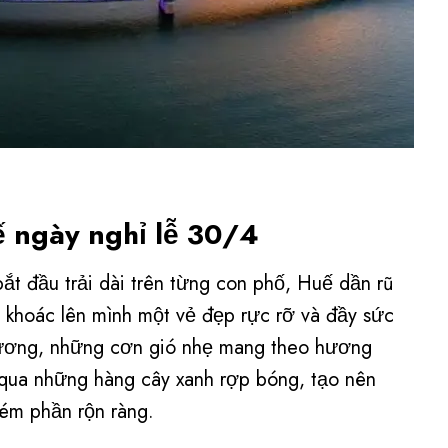
uế ngày nghỉ lễ 30/4
ắt đầu trải dài trên từng con phố, Huế dần rũ
khoác lên mình một vẻ đẹp rực rỡ và đầy sức
ương, những cơn gió nhẹ mang theo hương
i qua những hàng cây xanh rợp bóng, tạo nên
kém phần rộn ràng.