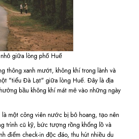
 nhỏ giữa lòng phố Huế
 thông xanh mướt, không khí trong lành và
ột "tiểu Đà Lạt" giữa lòng Huế. Đây là địa
n hưởng bầu không khí mát mẻ vào những ngày
 là một công viên nước bị bỏ hoang, tạo nên
g trình cũ kỹ, bức tượng rồng khổng lồ và
nh điểm check-in độc đáo, thu hút nhiều du