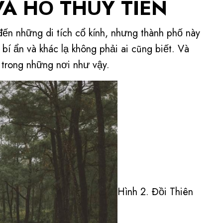
 VÀ HỒ THỦY TIÊN
n những di tích cổ kính, nhưng thành phố này
í ẩn và khác lạ không phải ai cũng biết. Và
 trong những nơi như vậy.
Hình 2. Đồi Thiên