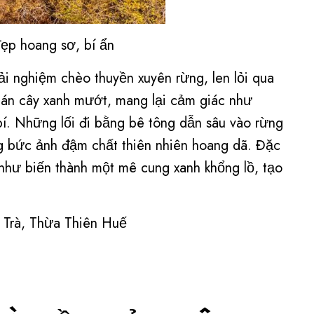
ẹp hoang sơ, bí ẩn
rải nghiệm chèo thuyền xuyên rừng, len lỏi qua
tán cây xanh mướt, mang lại cảm giác như
í. Những lối đi bằng bê tông dẫn sâu vào rừng
ng bức ảnh đậm chất thiên nhiên hoang dã. Đặc
 như biến thành một mê cung xanh khổng lồ, tạo
 Trà, Thừa Thiên Huế