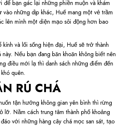
vời để bạn gác lại những phiền muộn và khám
 vào những dịp khác, Huế mang một vẻ trầm
oác lên mình một diện mạo sôi động hơn bao
kính và lối sống hiện đại, Huế sẽ trở thành
iá này. Nếu bạn đang băn khoăn không biết nên
ng điều mới lạ thì danh sách những điểm đến
 khó quên.
ẶN RÚ CHÁ
 muốn tận hưởng không gian yên bình thì rừng
ỏ lỡ. Nằm cách trung tâm thành phố khoảng
 đáo với những hàng cây chá mọc san sát, tạo