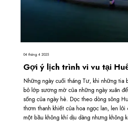
04 tháng 4 2025
Gợi ý lịch trình vi vu tại H
Những ngày cuối tháng Tư, khi những tia b
bỏ lớp sương mờ của những ngày xuân để 
sống của ngày hè. Dọc theo dòng sông H
thơm thanh khiết của hoa ngọc lan, len lỏ
một bầu không khí dịu dàng nhưng không 