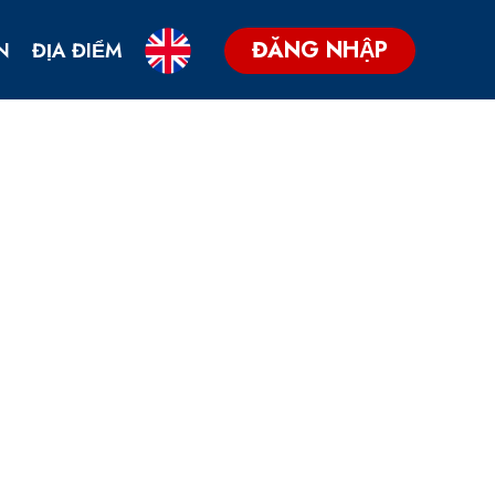
ĐĂNG NHẬP
N
ĐỊA ĐIỂM