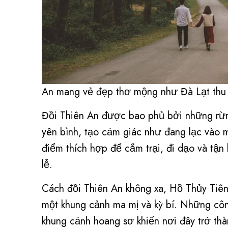
An mang vẻ đẹp thơ mộng như Đà Lạt thu
Đồi Thiên An được bao phủ bởi những rừng
yên bình, tạo cảm giác như đang lạc vào m
điểm thích hợp để cắm trại, đi dạo và tậ
lễ.
Cách đồi Thiên An không xa, Hồ Thủy Tiên
một khung cảnh ma mị và kỳ bí. Những côn
khung cảnh hoang sơ khiến nơi đây trở thà