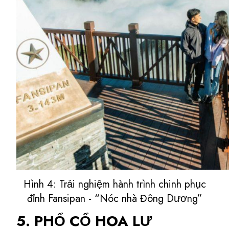
Hình 4: Trải nghiệm hành trình chinh phục
đỉnh Fansipan - “Nóc nhà Đông Dương”
5. PHỔ CỔ HOA LƯ