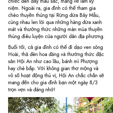
chiếc đèn đầy màu sắc, mang về làm kỷ
niệm. Ngoài ra, gia đình có thể tham gia
chèo thuyền thúng tại Rừng dừa Bảy Mẫu,
cùng nhau len lỏi qua những hàng dừa xanh
mát và thưởng thức những màn múa thuyền
thúng điêu luyện của người dân địa phương.
Buổi tối, cả gia đình có thể đi dạo ven sông
Hoài, thả đèn hoa đăng và thưởng thức đặc
sản Hội An như cao lầu, bánh mì Phượng
hay chè bắp. Với không gian thơ mộng và
vô số hoạt động thú vị, Hội An chắc chắn sẽ
mang đến cho gia đình bạn một ngày 8/3
trọn vẹn và đáng nhớ!