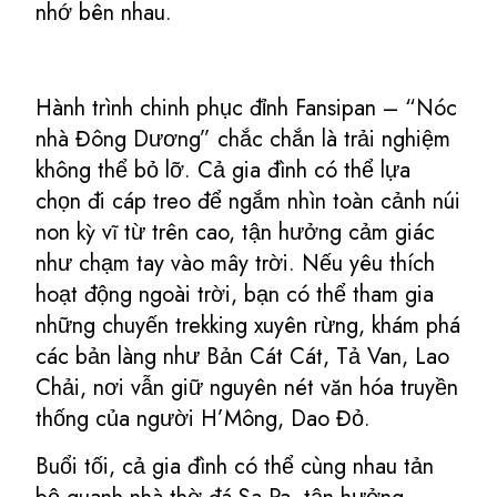
nhớ bên nhau.
Hành trình chinh phục đỉnh Fansipan – “Nóc
nhà Đông Dương” chắc chắn là trải nghiệm
không thể bỏ lỡ. Cả gia đình có thể lựa
chọn đi cáp treo để ngắm nhìn toàn cảnh núi
non kỳ vĩ từ trên cao, tận hưởng cảm giác
như chạm tay vào mây trời. Nếu yêu thích
hoạt động ngoài trời, bạn có thể tham gia
những chuyến trekking xuyên rừng, khám phá
các bản làng như Bản Cát Cát, Tả Van, Lao
Chải, nơi vẫn giữ nguyên nét văn hóa truyền
thống của người H’Mông, Dao Đỏ.
Buổi tối, cả gia đình có thể cùng nhau tản