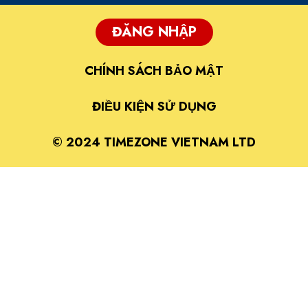
ĐĂNG NHẬP
CHÍNH SÁCH BẢO MẬT
ĐIỀU KIỆN SỬ DỤNG
© 2024 TIMEZONE VIETNAM LTD