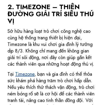
2. TIMEZONE – THIÊN
ĐƯỜNG GIẢI TRÍ SIÊU THÚ
VỊ
Sở hữu hàng loạt trò chơi công nghệ cao
cùng hệ thống trang thiết bị hiện đại,
Timezone là khu vui chơi gia đình lý tưởng
dịp 8/3. Không chỉ mang đến không gian
giải trí sôi động, nơi đây còn giúp gắn kết
các thành viên qua những hoạt động thú vị.
Tại
Timezone
, bạn và gia đình có thể thỏa
sức khám phá hàng trăm trò chơi hấp dẫn.
Nếu yêu thích thử thách vận động, trò chơi
ném bóng rổ sẽ là cơ hội để các thành viên
tranh tài, nâng cao tinh thần đồng đội. Với