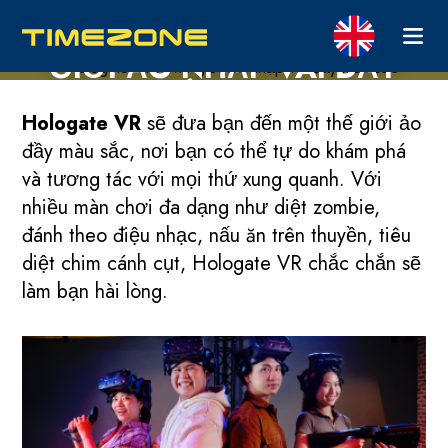
HOLOGATE VR: THẾ
GIỚI ẢO NHẬP VAI ĐẦY
MÀU SẮC
Hologate VR
sẽ đưa bạn đến một thế giới ảo
đầy màu sắc, nơi bạn có thể tự do khám phá
và tương tác với mọi thứ xung quanh. Với
nhiều màn chơi đa dạng như diệt zombie,
đánh theo điệu nhạc, nấu ăn trên thuyền, tiêu
diệt chim cánh cụt, Hologate VR chắc chắn sẽ
làm bạn hài lòng.