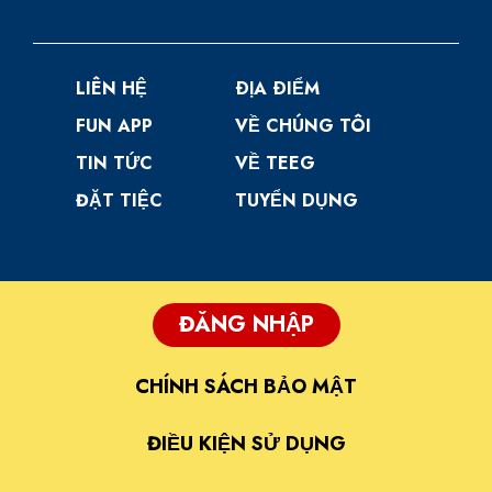
LIÊN HỆ
ÐỊA ÐIỂM
FUN APP
VỀ CHÚNG TÔI
TIN TỨC
VỀ TEEG
ĐẶT TIỆC
TUYỂN DỤNG
ĐĂNG NHẬP
CHÍNH SÁCH BẢO MẬT
ĐIỀU KIỆN SỬ DỤNG