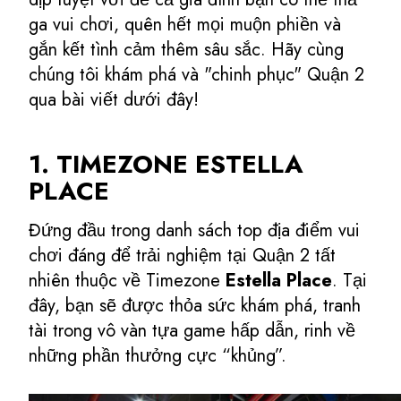
ga vui chơi, quên hết mọi muộn phiền và
gắn kết tình cảm thêm sâu sắc. Hãy cùng
chúng tôi khám phá và "chinh phục" Quận 2
qua bài viết dưới đây!
1. TIMEZONE ESTELLA
PLACE
Đứng đầu trong danh sách top địa điểm vui
chơi đáng để trải nghiệm tại Quận 2 tất
nhiên thuộc về Timezone
Estella Place
. Tại
đây, bạn sẽ được thỏa sức khám phá, tranh
tài trong vô vàn tựa game hấp dẫn, rinh về
những phần thưởng cực “khủng”.