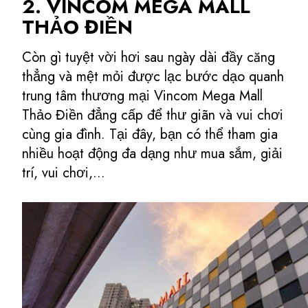
2. VINCOM MEGA MALL
THẢO ĐIỀN
Còn gì tuyệt vời hơi sau ngày dài đầy căng
thẳng và mệt mỏi được lạc bước dạo quanh
trung tâm thương mại Vincom Mega Mall
Thảo Điền đẳng cấp để thư giãn và vui chơi
cùng gia đình. Tại đây, bạn có thể tham gia
nhiều hoạt động đa dạng như mua sắm, giải
trí, vui chơi,...