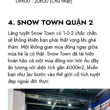
09h00 - 20h00 (Chủ nhật).
4. SNOW TOWN QUẬN 2
Làng tuyết Snow Town có 1-0-2 chắc chắn
sẽ không khiến bạn phải thất vọng khi ghé
thăm. Một không gian mùa đông ngay giữa
mùa hè là có thật. Snow Town đã tái hiện
hoàn hảo cả một mùa đông nơi trời Âu đầy
ấn tượng với diện tích gần 4000m2, khiến
bạn như lạc bước vào thế giới cổ tích tuyệt
đẹp ngoài đời thực.