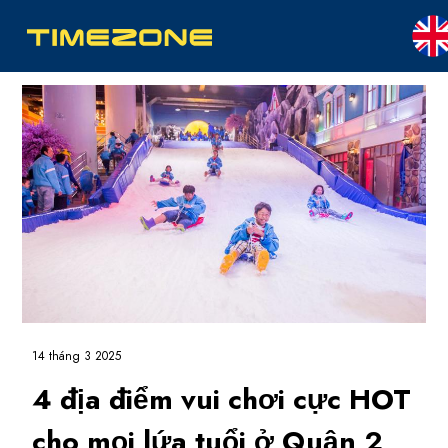
14 tháng 3 2025
4 địa điểm vui chơi cực HOT
cho mọi lứa tuổi ở Quận 2