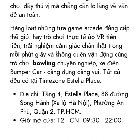
chơi đầy thú vị mà chẳng cần lo lắng về vấn
đề an toàn.
Hàng loạt những tựa game arcade đẳng cấp
thế giới hay trò chơi thực tế ảo VR tiên
tiến, trải nghiệm cảm giác chân thật trong
mỗi phút giây và không quên vận động cùng
trò chơi
bowling
chuyên nghiệp, xe điện
Bumper Car - càng đụng càng vui. Tất cả
đều có tại Timezone Estella Place.
Địa chỉ: Tầng 4, Estella Place, 88 đường
Song Hành (Xa lộ Hà Nội), Phường An
Phú, Quận 2, TP.HCM.
Giờ mở cửa: T2 - CN: 09:30 - 22:00.