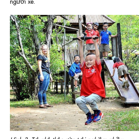
người xe.