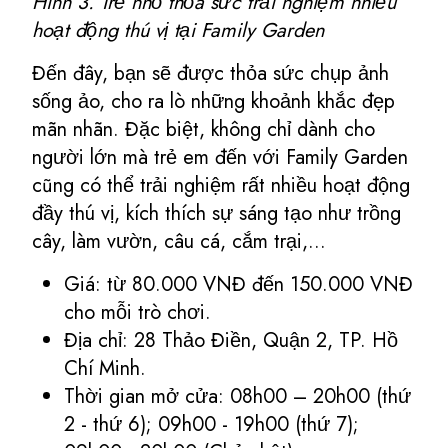
Hình 3. Trẻ nhỏ thỏa sức trải nghiệm nhiều
hoạt động thú vị tại Family Garden
Đến đây, bạn sẽ được thỏa sức chụp ảnh
sống ảo, cho ra lò những khoảnh khắc đẹp
mãn nhãn. Đặc biệt, không chỉ dành cho
người lớn mà trẻ em đến với Family Garden
cũng có thể trải nghiệm rất nhiều hoạt động
đầy thú vị, kích thích sự sáng tạo như trồng
cây, làm vườn, câu cá, cắm trại,...
Giá: từ 80.000 VNĐ đến 150.000 VNĐ
cho mỗi trò chơi.
Địa chỉ: 28 Thảo Điền, Quận 2, TP. Hồ
Chí Minh.
Thời gian mở cửa: 08h00 – 20h00 (thứ
2 - thứ 6); 09h00 - 19h00 (thứ 7);