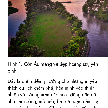
Hình 1. Cồn Ấu mang vẻ đẹp hoang sơ, yên
bình
Đây là điểm đến lý tưởng cho những ai yêu
thích du lịch khám phá, hòa mình vào thiên
nhiên và trải nghiệm các hoạt động dân dã
như tắm sông, mò hến, bắt cá hoặc cắm trại