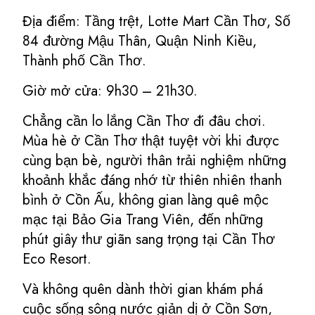
Địa điểm: Tầng trệt, Lotte Mart Cần Thơ, Số
84 đường Mậu Thân, Quận Ninh Kiều,
Thành phố Cần Thơ.
Giờ mở cửa: 9h30 – 21h30.
Chẳng cần lo lắng Cần Thơ đi đâu chơi.
Mùa hè ở Cần Thơ thật tuyệt vời khi được
cùng bạn bè, người thân trải nghiệm những
khoảnh khắc đáng nhớ từ thiên nhiên thanh
bình ở Cồn Ấu, không gian làng quê mộc
mạc tại Bảo Gia Trang Viên, đến những
phút giây thư giãn sang trọng tại Cần Thơ
Eco Resort.
Và không quên dành thời gian khám phá
cuộc sống sông nước giản dị ở Cồn Sơn,