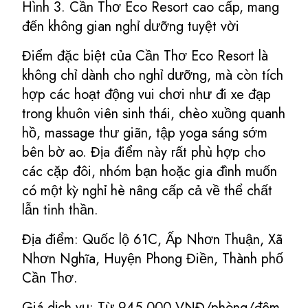
Hình 3. Cần Thơ Eco Resort cao cấp, mang
đến không gian nghỉ dưỡng tuyệt vời
Điểm đặc biệt của Cần Thơ Eco Resort là
không chỉ dành cho nghỉ dưỡng, mà còn tích
hợp các hoạt động vui chơi như đi xe đạp
trong khuôn viên sinh thái, chèo xuồng quanh
hồ, massage thư giãn, tập yoga sáng sớm
bên bờ ao. Địa điểm này rất phù hợp cho
các cặp đôi, nhóm bạn hoặc gia đình muốn
có một kỳ nghỉ hè nâng cấp cả về thể chất
lẫn tinh thần.
Địa điểm: Quốc lộ 61C, Ấp Nhơn Thuận, Xã
Nhơn Nghĩa, Huyện Phong Điền, Thành phố
Cần Thơ.
Giá dịch vụ: Từ 945.000 VNĐ/phòng/đêm