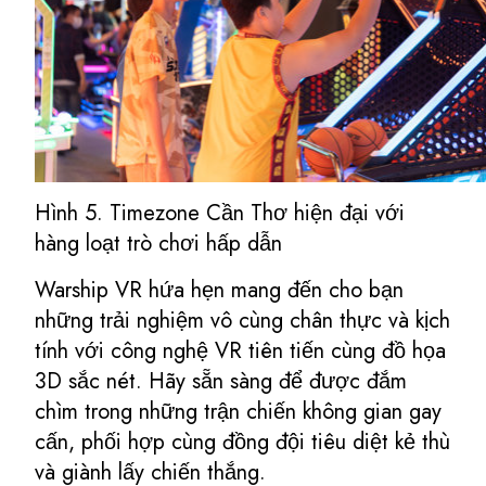
Hình 5. Timezone Cần Thơ hiện đại với
hàng loạt trò chơi hấp dẫn
Warship VR hứa hẹn mang đến cho bạn
những trải nghiệm vô cùng chân thực và kịch
tính với công nghệ VR tiên tiến cùng đồ họa
3D sắc nét. Hãy sẵn sàng để được đắm
chìm trong những trận chiến không gian gay
cấn, phối hợp cùng đồng đội tiêu diệt kẻ thù
và giành lấy chiến thắng.