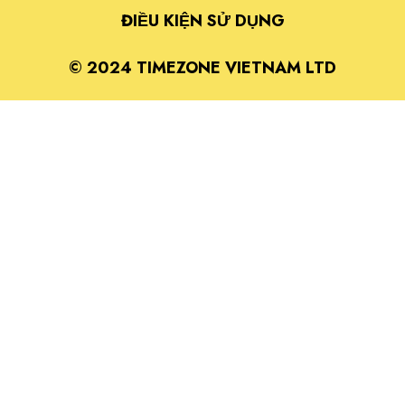
ĐIỀU KIỆN SỬ DỤNG
© 2024 TIMEZONE VIETNAM LTD