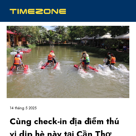
14 tháng 5 2025
Cùng check-in địa điểm thú
vị dịp hè này tại Cần Thơ