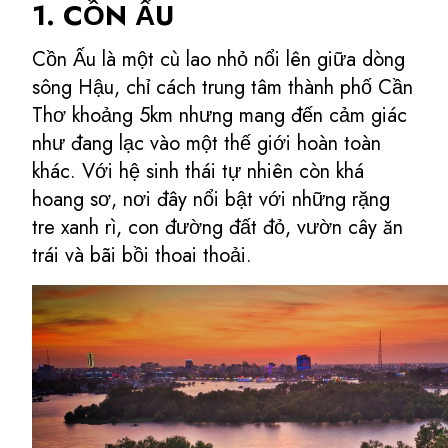
1. CỒN ẤU
Cồn Ấu là một cù lao nhỏ nổi lên giữa dòng
sông Hậu, chỉ cách trung tâm thành phố Cần
Thơ khoảng 5km nhưng mang đến cảm giác
như đang lạc vào một thế giới hoàn toàn
khác. Với hệ sinh thái tự nhiên còn khá
hoang sơ, nơi đây nổi bật với những rặng
tre xanh rì, con đường đất đỏ, vườn cây ăn
trái và bãi bồi thoai thoải.