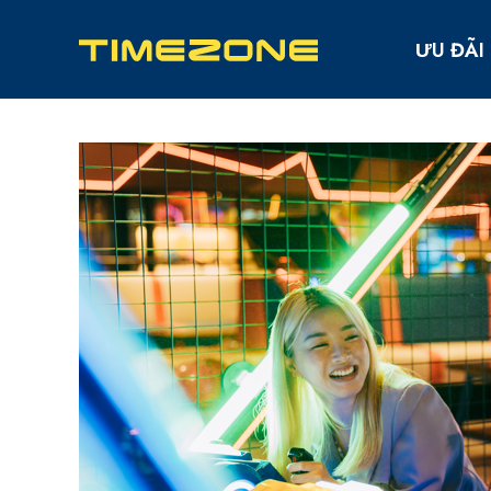
ƯU ĐÃI
CHƠI SIÊU NHIỀU - QU
KHAI TRƯƠNG TIMEZON
KHAI TRƯƠNG TIMEZONE THISO M
CHƠI CÀNG NHIỀU -
THỬ TÀI ĐẾM GẤU - CHIẾN THẮNG 15 TRIỆU
ĐUA TÍCH LŨY - SĂN MÓ