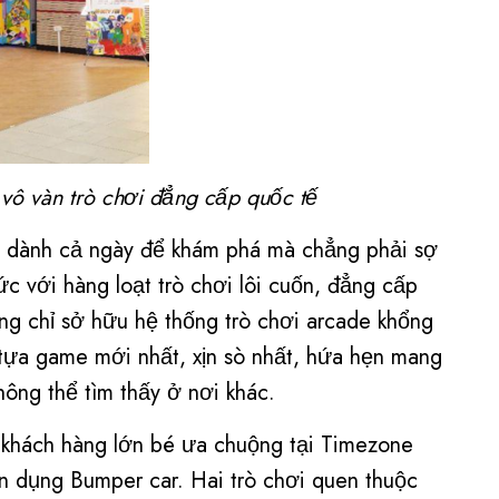
vô vàn trò chơi đẳng cấp quốc tế
n dành cả ngày để khám phá mà chẳng phải sợ
c với hàng loạt trò chơi lôi cuốn, đẳng cấp
ng chỉ sở hữu hệ thống trò chơi arcade khổng
 tựa game mới nhất, xịn sò nhất, hứa hẹn mang
hông thể tìm thấy ở nơi khác.
 khách hàng lớn bé ưa chuộng tại Timezone
ện dụng Bumper car. Hai trò chơi quen thuộc