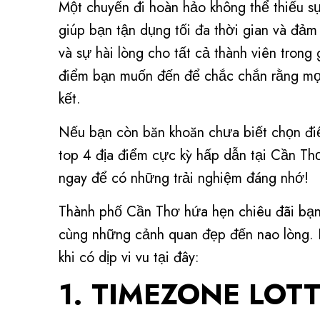
Một chuyến đi hoàn hảo không thể thiếu sự
giúp bạn tận dụng tối đa thời gian và đả
và sự hài lòng cho tất cả thành viên trong 
điểm bạn muốn đến để chắc chắn rằng mọi
kết.
Nếu bạn còn băn khoăn chưa biết chọn điể
top 4 địa điểm cực kỳ hấp dẫn tại Cần Th
ngay để có những trải nghiệm đáng nhớ!
Thành phố Cần Thơ hứa hẹn chiêu đãi bạn b
cùng những cảnh quan đẹp đến nao lòng. D
khi có dịp vi vu tại đây:
1. TIMEZONE LOT