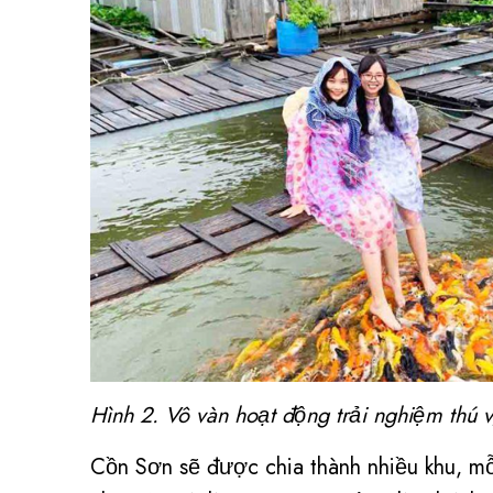
Hình 2. Vô vàn hoạt động trải nghiệm thú v
Cồn Sơn sẽ được chia thành nhiều khu, mỗi