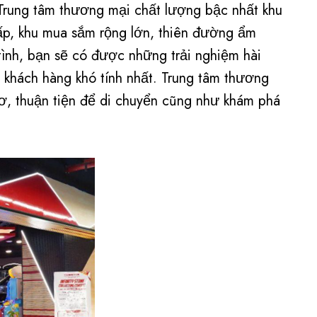
Trung tâm thương mại chất lượng bậc nhất khu
p, khu mua sắm rộng lớn, thiên đường ẩm
tình, bạn sẽ có được những trải nghiệm hài
ị khách hàng khó tính nhất. Trung tâm thương
hơ, thuận tiện để di chuyển cũng như khám phá