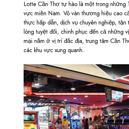
Lotte Cần Thơ tự hào là một trong những 
vực miền Nam. Vô vàn thương hiệu cao cấ
thực hấp dẫn, dịch vụ chuyên nghiệp, tận 
lòng tuyệt đối, chinh phục đến cả những v
mại nằm ở vị trí đắc địa, trung tâm Cần T
các khu vực xung quanh.