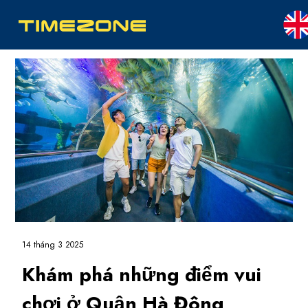
14 tháng 3 2025
Khám phá những điểm vui
chơi ở Quận Hà Đông