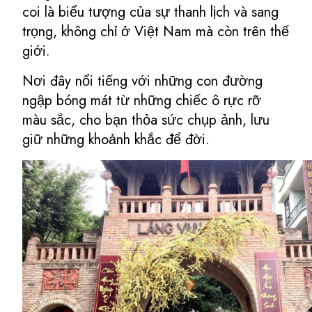
coi là biểu tượng của sự thanh lịch và sang
trọng, không chỉ ở Việt Nam mà còn trên thế
giới.
Nơi đây nổi tiếng với những con đường
ngập bóng mát từ những chiếc ô rực rỡ
màu sắc, cho bạn thỏa sức chụp ảnh, lưu
giữ những khoảnh khắc để đời.