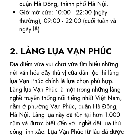
quận Hà Đông, thành phố Hà Nội.
Giờ mở cửa: 10:00 - 22:00 (ngày
thường); 09:00 - 22:00 (cuối tuần và
ngày lễ).
2. LÀNG LỤA VẠN PHÚC
Địa điểm vừa vui chơi vừa tìm hiểu những
nét văn hóa đầy thú vị của dân tộc thì làng
lụa Vạn Phúc chính là lựa chọn phù hợp.
Làng lụa Vạn Phúc là một trong những làng
nghề truyền thống nổi tiếng nhất Việt Nam,
nằm ở phường Vạn Phúc, quận Hà Đông,
Hà Nội. Làng lụa này đã tồn tại hơn 1.000
năm và được biết đến với nghề dệt lụa thủ
công tinh xảo. Lụa Vạn Phúc từ lâu đã được