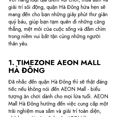
giải trí sôi động, quận Hà Đông hứa hẹn sẽ
mang đến cho bạn những giây phút thư giãn
quý báu, giúp bạn tạm quên đi những căng
thẳng, mệt mỏi của cuộc sống và đắm chìm
trong niềm vui bất tận cùng những người
thân yêu.
1. TIMEZONE AEON MALL
HÀ ĐÔNG
Đã nhắc đến quận Hà Đông thì sẽ thật đáng
tiếc nếu không nói đến AEON Mall - biểu
tượng ăn chơi dành cho mọi lứa tuổi. AEON
Mall Hà Đông hướng đến việc cung cấp một
trải nghiệm mua sắm và giải trí toàn diện,