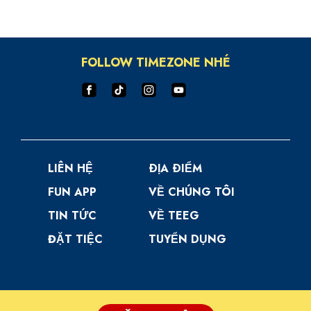
FOLLOW TIMEZONE NHÉ
LIÊN HỆ
ÐỊA ÐIỂM
FUN APP
VỀ CHÚNG TÔI
TIN TỨC
VỀ TEEG
ĐẶT TIỆC
TUYỂN DỤNG