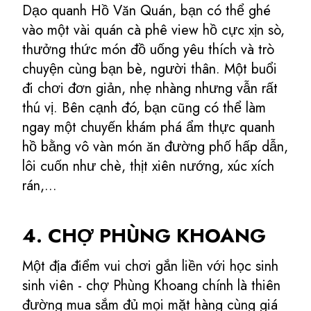
Dạo quanh Hồ Văn Quán, bạn có thể ghé
vào một vài quán cà phê view hồ cực xịn sò,
thưởng thức món đồ uống yêu thích và trò
chuyện cùng bạn bè, người thân. Một buổi
đi chơi đơn giản, nhẹ nhàng nhưng vẫn rất
thú vị. Bên cạnh đó, bạn cũng có thể làm
ngay một chuyến khám phá ẩm thực quanh
hồ bằng vô vàn món ăn đường phố hấp dẫn,
lôi cuốn như chè, thịt xiên nướng, xúc xích
rán,...
4. CHỢ PHÙNG KHOANG
Một địa điểm vui chơi gắn liền với học sinh
sinh viên - chợ Phùng Khoang chính là thiên
đường mua sắm đủ mọi mặt hàng cùng giá