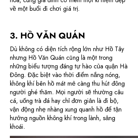
hóa, cùng gia đình có thêm một kỉ niệm đẹp
về một buổi đi chơi giá trị.
3. HỒ VĂN QUÁN
Dù không có diện tích rộng lớn như Hồ Tây
nhưng Hồ Văn Quán cũng là một trong
những biểu tượng đáng tự hào của quận Hà
Đông. Đặc biệt vào thời điểm nắng nóng,
không khí bên hồ mát mẻ càng thu hút đông
người ghé thăm. Mọi người sẽ thường câu
cá, uống trà đá hay chỉ đơn giản là đi bộ,
vận động nhẹ nhàng xung quanh hồ để tận
hưởng nguồn không khí trong lành, sảng
khoái.