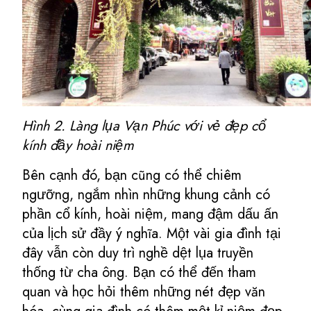
Hình 2. Làng lụa Vạn Phúc với vẻ đẹp cổ
kính đầy hoài niệm
Bên cạnh đó, bạn cũng có thể chiêm
ngưỡng, ngắm nhìn những khung cảnh có
phần cổ kính, hoài niệm, mang đậm dấu ấn
của lịch sử đầy ý nghĩa. Một vài gia đình tại
đây vẫn còn duy trì nghề dệt lụa truyền
thống từ cha ông. Bạn có thể đến tham
quan và học hỏi thêm những nét đẹp văn