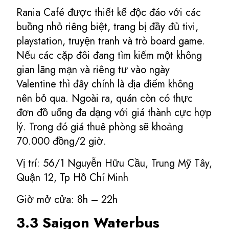
Rania Café được thiết kế độc đáo với các
buồng nhỏ riêng biệt, trang bị đầy đủ tivi,
playstation, truyện tranh và trò board game.
Nếu các cặp đôi đang tìm kiếm một không
gian lãng mạn và riêng tư vào ngày
Valentine thì đây chính là địa điểm không
nên bỏ qua. Ngoài ra, quán còn có thực
đơn đồ uống đa dạng với giá thành cực hợp
lý. Trong đó giá thuê phòng sẽ khoảng
70.000 đồng/2 giờ.
Vị trí: 56/1 Nguyễn Hữu Cầu, Trung Mỹ Tây,
Quận 12, Tp Hồ Chí Minh
Giờ mở cửa: 8h – 22h
3.3 Saigon Waterbus