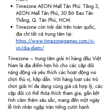
Timezone AEON Mall Tân Phú: Tầng 3,
AEON Mall Tân Phú, 30 Bờ Bao Tân
Thắng, Q. Tân Phú, HCM.
Timezone còn trải dài trên toàn quốc,
địa chỉ tất cả trung tâm tại:
https://www.timezonegames.com/vi-
vn/dia-diem/
Timezone – trung tâm giải trí hàng đầu Việt
Nam là địa điểm hẹn hò cho các cặp đôi
năng động và yêu thích các hoạt động vui
chơi thú vị, hấp dẫn. Với hàng loạt các trò
chơi giải trí đa dạng cùng giá cả hợp lý, các
cặp đôi có thể thỏa thích tham gia, gắn kết
tình cảm thêm sâu sắc, mang đến một ngày
lễ tình nhân ngập tràn tiếng cười hạnh