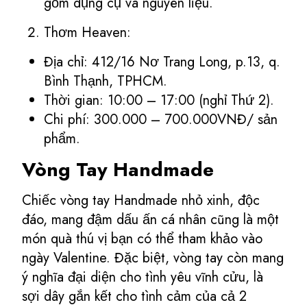
gồm dụng cụ và nguyên liệu.
Thơm Heaven:
Địa chỉ: 412/16 Nơ Trang Long, p.13, q.
Bình Thạnh, TPHCM.
Thời gian: 10:00 – 17:00 (nghỉ Thứ 2).
Chi phí: 300.000 – 700.000VNĐ/ sản
phẩm.
Vòng Tay Handmade
Chiếc vòng tay Handmade nhỏ xinh, độc
đáo, mang đậm dấu ấn cá nhân cũng là một
món quà thú vị bạn có thể tham khảo vào
ngày Valentine. Đặc biệt, vòng tay còn mang
ý nghĩa đại diện cho tình yêu vĩnh cửu, là
sợi dây gắn kết cho tình cảm của cả 2