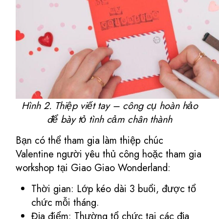
Hình 2. Thiệp viết tay – công cụ hoàn hảo
để bày tỏ tình cảm chân thành
Bạn có thể tham gia làm thiệp chúc
Valentine người yêu thủ công hoặc tham gia
workshop tại Giao Giao Wonderland:
Thời gian: Lớp kéo dài 3 buổi, được tổ
chức mỗi tháng.
Địa điểm: Thường tổ chức tại các địa