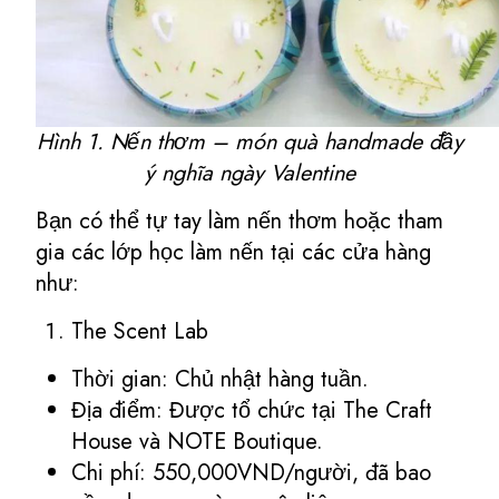
Hình 1. Nến thơm – món quà handmade đầy
ý nghĩa ngày Valentine
Bạn có thể tự tay làm nến thơm hoặc tham
gia các lớp học làm nến tại các cửa hàng
như:
The Scent Lab
Thời gian: Chủ nhật hàng tuần.
Địa điểm: Được tổ chức tại The Craft
House và NOTE Boutique.
Chi phí: 550,000VND/người, đã bao