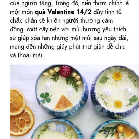
của người tặng, Trong đó, nến thơm chính là
một món
quà Valentine 14/2
đầy tinh tế
chắc chắn sẽ khiến người thương cảm
động. Một cây nến với mùi hương yêu thích
sẽ giúp xóa tan những mệt mỏi sau ngày dài,
mang đến những giây phút thư giãn dễ chịu
và thoải mái.