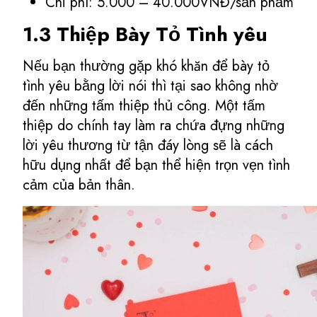
Chi phí: 5.000 – 40.000VNĐ/sản phẩm
1.3 Thiệp Bày Tỏ Tình yêu
Nếu bạn thường gặp khó khăn để bày tỏ
tình yêu bằng lời nói thì tại sao không nhờ
đến những tấm thiệp thủ công. Một tấm
thiệp do chính tay làm ra chứa đựng những
lời yêu thương từ tận đáy lòng sẽ là cách
hữu dụng nhất để bạn thể hiện trọn vẹn tình
cảm của bản thân.