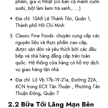
phẩm, gia vị Nhật (có bán cả mành cuốn
sushi, bột làm kem trà xanh,.....)
Địa chỉ: 15A8 Lê Thánh Tôn, Quận 1,
Thành phố Hồ Chí Minh
Classic Fine Foods: chuyên cung cấp các
nguyên liệu và thực phẩm cao cấp,
được săn đón và yêu thích bởi các đầu
bếp và nhà hàng đẳng cấp trên toàn
quốc. Hệ thống cửa hàng có hỗ trợ dịch
vụ giao hàng tận nhà.
Địa chỉ: Lô Vb.17b-19-21a, Đường 22A,
KCN trong KCX Tân Thuận , Phường Tân
Thuận Đông, Quận 7
2.2 Bữa Tối Lãng Mạn Bên