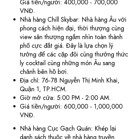
Giá tiền/người: 400,000 - 700,000
VNĐ.
Nhà hàng Chill Skybar: Nhà hàng Âu với
phong cách hiện đại, thời thượng cùng
view sân thượng ngắm nhìn toàn thành
phố cực đắt giá. Đây là lựa chọn lý
tưởng để các cặp đôi cùng thưởng thức
ly cocktail cùng những món Âu sang
chảnh bên hồ bơi.
Địa chỉ: 76-78 Nguyễn Thị Minh Khai,
Quận 1, TP.HCM.
Giờ mở cửa: 5:00 PM - 2:00 AM.
Giá tiền/người: 600,000 - 1,000,000
VNĐ.
Nhà hàng Cục Gạch Quán: Khép lại
danh sách thuộc về nhà hàng truyền