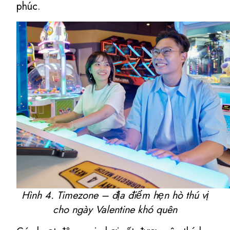
phúc.
Hình 4. Timezone – địa điểm hẹn hò thú vị
cho ngày Valentine khó quên