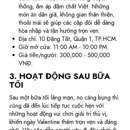
thống, ấm áp đậm chất Việt. Những
món ăn dân giã, không gian thân thiện,
thoải mái sẽ giúp các cặp đôi dễ dàng
hòa nhập và tận hưởng trọn vẹn.
Địa chỉ: 10 Đặng Tất, Quận 1, TP.HCM.
Giờ mở cửa: 11:00 AM - 10:00 PM.
Giá tiền/người: 300,000 - 500,000
VNĐ.
3. HOẠT ĐỘNG SAU BỮA
TỐI
Sau một bữa tối lãng mạn, no căng bụng thì
cũng đã đến lúc tiếp tục cuộc hẹn với
những hoạt động vui chơi giải trí thú vị,
khiến ngày Valentine thêm trọn vẹn và đáng