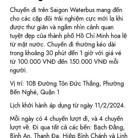
Chuyến đi trên Saigon Waterbus mang đến
cho các cặp đôi trải nghiệm cực mới lạ khi
được thư giãn và ngắm nhìn cảnh quan
tuyệt đẹp của thành phố Hồ Chí Minh hoa lệ
từ mặt nước. Chuyến đi thường kéo dài
trong khoảng 30 phút đến 1 giờ với giá vé
từ 100.000 VNĐ đến 150.000 VNĐ mỗi
người.
Vị trí: 10B Đường Tôn Đức Thắng, Phường
Bến Nghé, Quận 1
Lịch khởi hành áp dụng từ ngày 11/2/2024.
Mỗi ngày có 4 chuyến lượt đi, và 4 chuyến
lượt về. Đi qua tất cả các bến: Bạch Đằng,
Bình An, Thanh Đa, Hiệp Bình Chánh và Linh