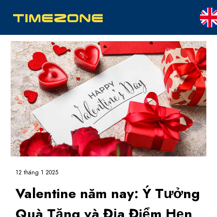
12 tháng 1 2025
Valentine năm nay: Ý Tưởng
Quà Tặng và Địa Điểm Hẹn