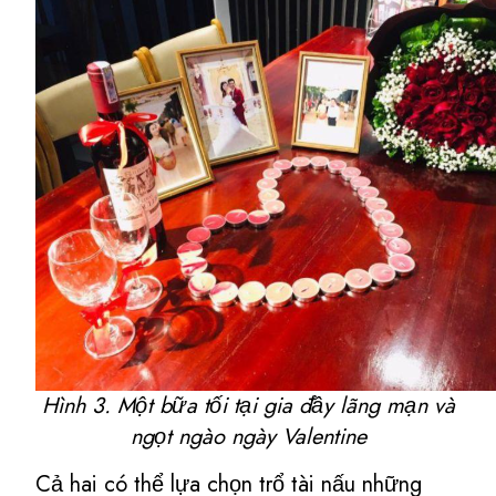
Hình 3. Một bữa tối tại gia đầy lãng mạn và
ngọt ngào ngày Valentine
Cả hai có thể lựa chọn trổ tài nấu những