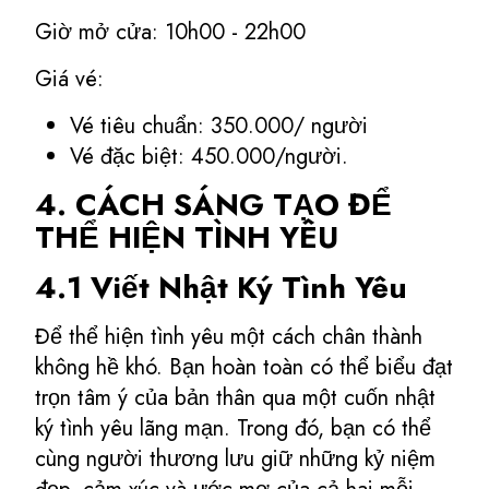
Giờ mở cửa: 10h00 - 22h00
Giá vé:
Vé tiêu chuẩn: 350.000/ người
Vé đặc biệt: 450.000/người.
4. CÁCH SÁNG TẠO ĐỂ
THỂ HIỆN TÌNH YÊU
4.1 Viết Nhật Ký Tình Yêu
Để thể hiện tình yêu một cách chân thành
không hề khó. Bạn hoàn toàn có thể biểu đạt
trọn tâm ý của bản thân qua một cuốn nhật
ký tình yêu lãng mạn. Trong đó, bạn có thể
cùng người thương lưu giữ những kỷ niệm