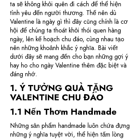
ta sẽ không khỏi quên đi cách để thể hiện
tình yêu đến người thương. Thế nên dù
Valentine là ngày gì thì đây cũng chính là cơ
hội để chúng ta thoát khỏi thói quen hàng
ngày, lên kế hoạch chu đáo, cùng nhau tạo
nên những khoảnh khắc ý nghĩa. Bài viết
dưới đây sẽ mang đến cho bạn những gợi ý
hay ho cho ngày Valentine thêm đặc biệt và
đáng nhớ.
1. Ý TƯỞNG QUÀ TẶNG
VALENTINE CHU ĐÁO
1.1 Nến Thơm Handmade
Những sản phẩm handmade luôn chứa đựng
những ý nghĩa tuyệt vời, thể hiện tấm lòng