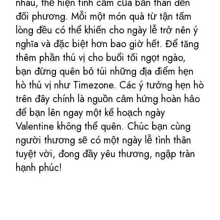
nhau, thể hiện tình cảm của bản thân đến
đối phương. Mỗi một món quà từ tận tấm
lòng đều có thể khiến cho ngày lễ trở nên ý
nghĩa và đặc biệt hơn bao giờ hết. Để tăng
thêm phần thú vị cho buổi tối ngọt ngào,
bạn đừng quên bỏ túi những địa điểm hẹn
hò thú vị như Timezone. Các ý tưởng hẹn hò
trên đây chính là nguồn cảm hứng hoàn hảo
để bạn lên ngay một kế hoạch ngày
Valentine không thể quên. Chúc bạn cùng
người thương sẽ có một ngày lễ tình thân
tuyệt vời, đong đầy yêu thương, ngập tràn
hạnh phúc!