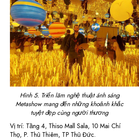
Hình 5. Triển lãm nghệ thuật ánh sáng
Metashow mang đến những khoảnh khắc
tuyệt đẹp cùng người thương
Vị trí: Tầng 4, Thiso Mall Sala, 10 Mai Chí
Thọ, P. Thủ Thiêm, TP Thủ Đức.