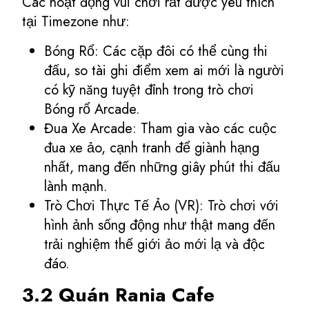
Các hoạt động vui chơi rất được yêu thích
tại Timezone như:
Bóng Rổ: Các cặp đôi có thể cùng thi
đấu, so tài ghi điểm xem ai mới là người
có kỹ năng tuyệt đỉnh trong trò chơi
Bóng rổ Arcade.
Đua Xe Arcade: Tham gia vào các cuộc
đua xe ảo, cạnh tranh để giành hạng
nhất, mang đến những giây phút thi đấu
lành mạnh.
Trò Chơi Thực Tế Ảo (VR): Trò chơi với
hình ảnh sống động như thật mang đến
trải nghiệm thế giới ảo mới lạ và độc
đáo.
3.2 Quán Rania Cafe