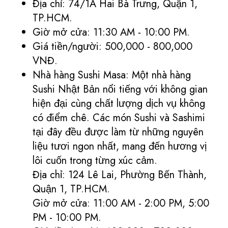
Địa chỉ: 74/1A Hai Bà Trưng, Quận 1,
TP.HCM.
Giờ mở cửa: 11:30 AM - 10:00 PM.
Giá tiền/người: 500,000 - 800,000
VNĐ.
Nhà hàng Sushi Masa: Một nhà hàng
Sushi Nhật Bản nổi tiếng với không gian
hiện đại cùng chất lượng dịch vụ không
có điểm chê. Các món Sushi và Sashimi
tại đây đều được làm từ những nguyên
liệu tươi ngon nhất, mang đến hương vị
lôi cuốn trong từng xúc cảm.
Địa chỉ: 124 Lê Lai, Phường Bến Thành,
Quận 1, TP.HCM.
Giờ mở cửa: 11:00 AM - 2:00 PM, 5:00
PM - 10:00 PM.