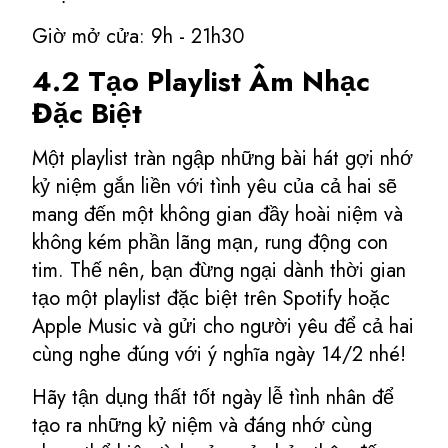
Giờ mở cửa: 9h - 21h30
4.2 Tạo Playlist Âm Nhạc
Đặc Biệt
Một playlist tràn ngập những bài hát gợi nhớ
kỷ niệm gắn liền với tình yêu của cả hai sẽ
mang đến một không gian đầy hoài niệm và
không kém phần lãng mạn, rung động con
tim. Thế nên, bạn đừng ngại dành thời gian
tạo một playlist đặc biệt trên Spotify hoặc
Apple Music và gửi cho người yêu để cả hai
cùng nghe đúng với ý nghĩa ngày 14/2 nhé!
Hãy tận dụng thất tốt ngày lễ tình nhân để
tạo ra những kỷ niệm và đáng nhớ cùng