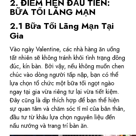
2. ĐIỂM HẸN ĐẦU TIÊN:
BỮA TỐI LÃNG MẠN
2.1 Bữa Tối Lãng Mạn Tại
Gia
Vào ngày Valentine, các nhà hàng ăn uống
tất nhiên sẽ không tránh khỏi tình trạng đông
đúc, kín bàn. Bởi vậy, nếu không muốn chen
chúc vào dòng người tấp nập, bạn có thể
lựa chọn tổ chức một bữa tối ngọt ngào
ngay tại gia vừa riêng tư lại vừa tiết kiệm.
Đây cũng là dịp thích hợp để bạn thể hiện
sự quan tâm và chăm sóc tỉ mỉ của bản thân,
đầu tư từ khâu lựa chọn nguyên liệu đến
nấu nướng và trang trí bàn ăn.