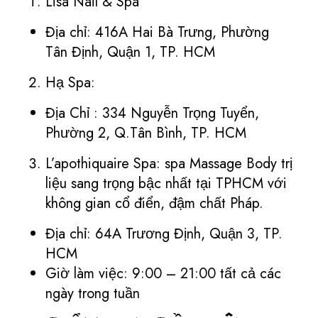
Lisa Nail & Spa
Địa chỉ: 416A Hai Bà Trưng, Phường
Tân Định, Quận 1, TP. HCM
Hạ Spa:
Địa Chỉ : 334 Nguyễn Trọng Tuyển,
Phường 2, Q.Tân Bình, TP. HCM
L’apothiquaire Spa: spa Massage Body trị
liệu sang trọng bậc nhất tại TPHCM với
không gian cổ điển, đậm chất Pháp.
Địa chỉ: 64A Trương Định, Quận 3, TP.
HCM
Giờ làm việc: 9:00 – 21:00 tất cả các
ngày trong tuần